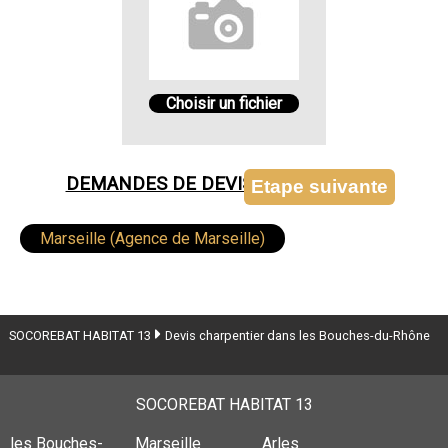
Choisir un fichier
DEMANDES DE DEVIS CHARPENTIER
Marseille (Agence de Marseille)
Arles (Agence d'Arles)
SOCOREBAT HABITAT 13
Devis charpentier dans les Bouches-du-Rhône
SOCOREBAT HABITAT 13
les Bouches-
Marseille
Arles