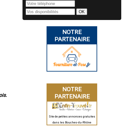
NOTRE
PARTENAIRE
NOTRE
ois.
PARTENAIRE
Site de petites annonces gratuites
dans les Bouches-du-Rhône