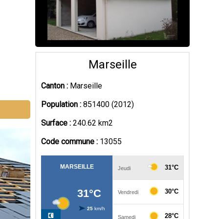
n
Marseille
Canton :
Marseille
Population :
851400 (2012)
Surface :
240.62 km2
Code commune :
13055