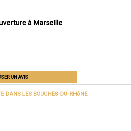
verture à Marseille
SER UN AVIS
TE DANS
LES BOUCHES-DU-RHôNE