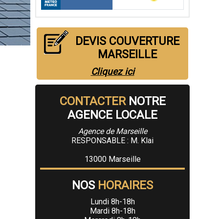
DEVIS COUVERTURE
MARSEILLE
Cliquez ici
CONTACTER
NOTRE
AGENCE LOCALE
Agence de Marseille
RESPONSABLE : M. Klai
13000 Marseille
NOS
HORAIRES
Lundi 8h-18h
Mardi 8h-18h