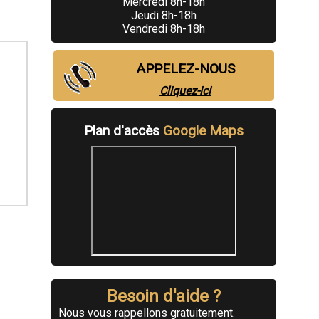
Mercredi 8h-18h
Jeudi 8h-18h
Vendredi 8h-18h
APPELEZ-NOUS
Cliquez-ici
Plan d'accès
Google Maps
Besoin d'aide ?
Nous vous rappellons gratuitement.