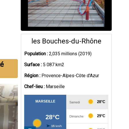
n
les Bouches-du-Rhône
Population :
2,035 millions (2019)
té
Surface :
5 087 km2
Région :
Provence-Alpes-Côte d'Azur
Chef-lieu :
Marseille