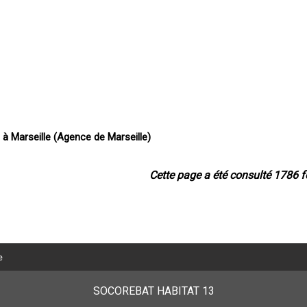
n à Marseille (Agence de Marseille)
ricien à Arles (Agence d'Arles)
Cette page a été consulté 1786 f
e
SOCOREBAT HABITAT 13