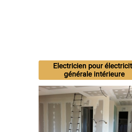
Devis carrelage
Devis démolitio
Electricien pour électrici
générale intérieure