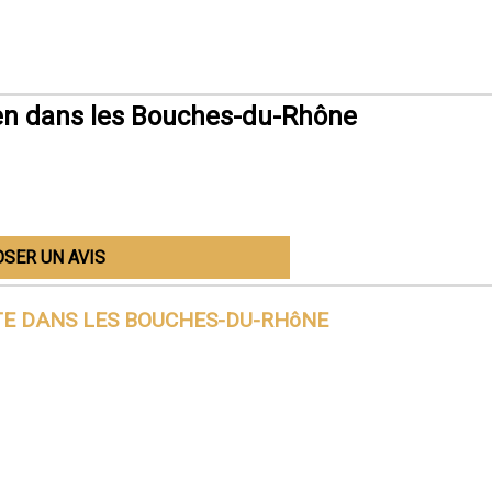
en dans les Bouches-du-Rhône
SER UN AVIS
TE DANS
LES BOUCHES-DU-RHôNE