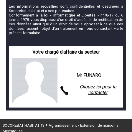
Les informations recueillies sont confidentielles et destinées à
Socorebat-Habitat et à ses partenaires.
Conformément à la loi « Informatique et Libertés » n°78-17 du 6
janvier 1978, vous disposez d'un droit d'accès et de rectification de
ces données ainsi que d'un droit de vous opposer à ce que ces
données fassent l'objet d'un traitement en nous contactant via le
présent formulaire.
Votre chargé d'affaire du secteur
Mr FUNARO
Cliquez-ici pour le
contacter
SOCOREBAT HABITAT 13
Agrandissement / Extension de maison à
Meyrargues