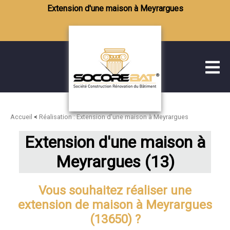
Extension d'une maison à Meyrargues
Accueil
<
Réalisation : Extension d'une maison à Meyrargues
Extension d'une maison à
Meyrargues (13)
Vous souhaitez réaliser une
extension de maison à Meyrargues
(13650) ?