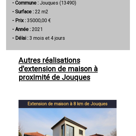
- Commune :
Jouques (13490)
- Surface :
22 m2
- Prix :
35000,00 €
- Année :
2021
- Délai :
3 mois et 4 jours
Autres réalisations
d'extension de maison à
proximité de Jouques
Extension de maison à 8 km de Jouques