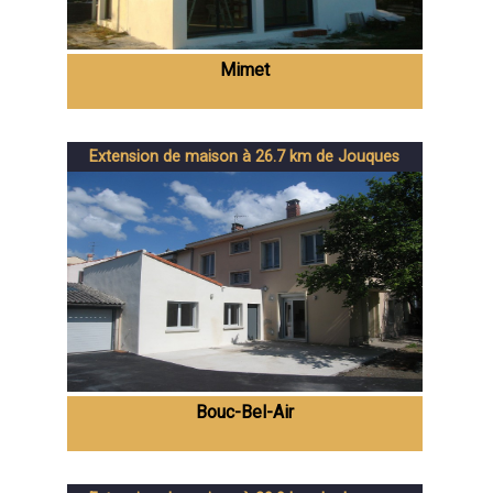
Mimet
Extension de maison à 26.7 km de Jouques
Bouc-Bel-Air