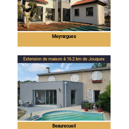
Meyrargues
Extension de maison à 16.2 km de Jouques
Beaurecueil