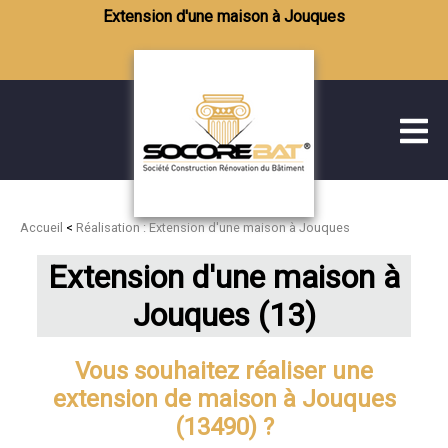
Extension d'une maison à Jouques
Accueil
<
Réalisation : Extension d'une maison à Jouques
Extension d'une maison à
Jouques (13)
Vous souhaitez réaliser une
extension de maison à Jouques
(13490) ?